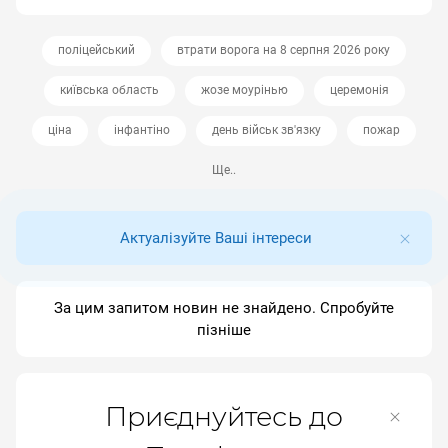
поліцейський
втрати ворога на 8 серпня 2026 року
київська область
жозе моурінью
церемонія
ціна
інфантіно
день військ зв'язку
пожар
Ще..
Актуалізуйте Ваші інтереси
За цим запитом новин не знайдено. Спробуйте
пізніше
Приєднуйтесь до