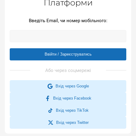
Платформи
Введіть Email, чи номер мобільного:
Ввійти / Зареєструватись
Вхід через Google
Вхід через Facebook
Вхід через TikTok
Вхід через Twitter