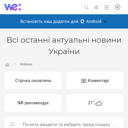
Встановіть наш додаток для
Android
Всі останні актуальні новини
України
Новини
Стрічка оновлень
Коментарі
ІМІ рекомендує
21°