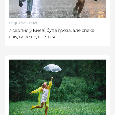
6 Сер. 17:00 .
УНІАН
7 серпня у Києві буде гроза, але спека
нікуди не подінеться