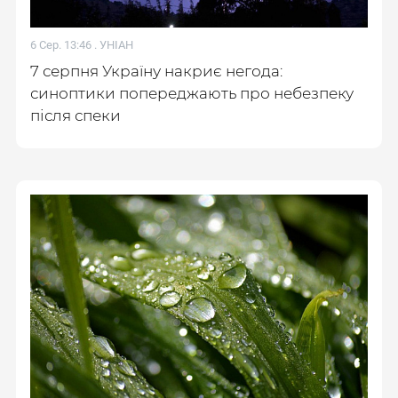
6 Сер. 13:46 .
УНІАН
7 серпня Україну накриє негода:
синоптики попереджають про небезпеку
після спеки