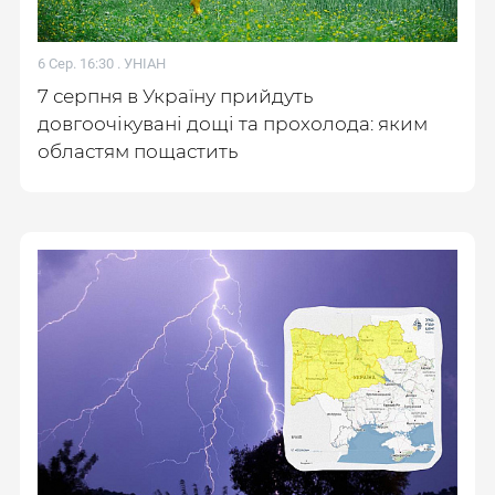
6 Сер. 16:30 .
УНІАН
7 серпня в Україну прийдуть
довгоочікувані дощі та прохолода: яким
областям пощастить