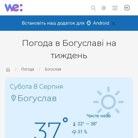
Встановіть наш додаток для
Android
Погода в Богуславі на
тиждень
Погода
Богуслав
Субота 8 Серпня
Богуслав
Чисте небо
°
37
22
° —
38
°
31
%