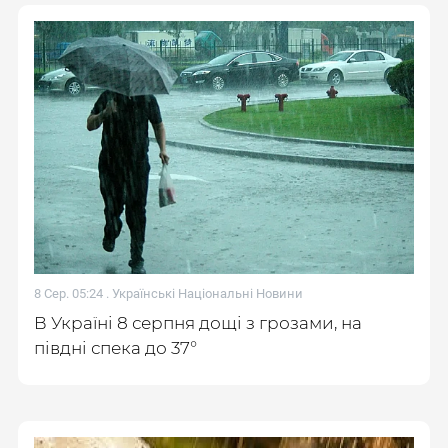
8 Сер. 05:24 .
Українські Національні Новини
В Україні 8 серпня дощі з грозами, на
півдні спека до 37°