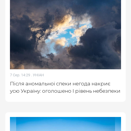
7 Сер. 14:29 .
УНІАН
Після аномальної спеки негода накриє
усю Україну: оголошено І рівень небезпеки