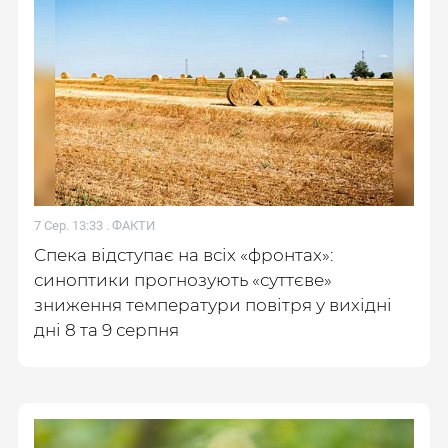
7 Сер. 13:33 .
ФАКТИ
Спека відступає на всіх «фронтах»:
синоптики прогнозують «суттєве»
зниження температури повітря у вихідні
дні 8 та 9 серпня