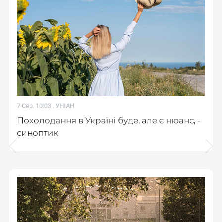
7 Сер. 10:03 .
УНІАН
Похолодання в Україні буде, але є нюанс, -
синоптик