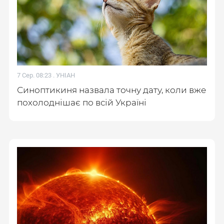
7 Сер. 08:23 .
УНІАН
Синоптикиня назвала точну дату, коли вже
похолоднішає по всій Україні