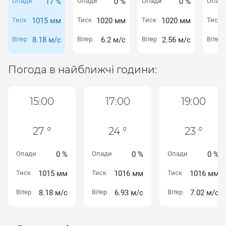
Опади
17 %
Опади
0 %
Опади
0 %
Опад
Тиск
1015 мм
Тиск
1020 мм
Тиск
1020 мм
Тиск
Вітер
8.18 м/с
Вітер
6.2 м/с
Вітер
2.56 м/с
Вітер
Погода в найближчі години:
15:00
17:00
19:00
27 °
24 °
23 °
Опади
0 %
Опади
0 %
Опади
0 %
Тиск
1015 мм
Тиск
1016 мм
Тиск
1016 мм
Вітер
8.18 м/с
Вітер
6.93 м/с
Вітер
7.02 м/с