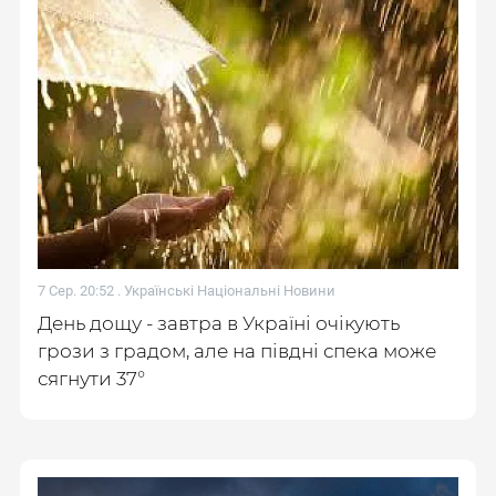
7 Сер. 20:52 .
Українські Національні Новини
День дощу - завтра в Україні очікують
грози з градом, але на півдні спека може
сягнути 37°