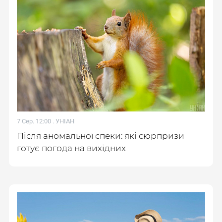
7 Сер. 12:00 .
УНІАН
Після аномальної спеки: які сюрпризи
готує погода на вихідних