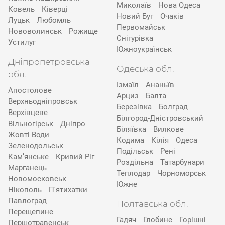
Миколаїв
Нова Одеса
Ковель
Ківерці
Новий Буг
Очаків
Луцьк
Любомль
Первомайськ
Нововолинськ
Рожище
Снігурівка
Устилуг
Южноукраїнськ
Дніпропетровська
Одеська обл.
обл.
Ізмаїл
Ананьїв
Апостолове
Арциз
Балта
Верхньодніпровськ
Березівка
Болград
Верхівцеве
Білгород-Дністровський
Вільногірськ
Дніпро
Біляївка
Вилкове
Жовті Води
Кодима
Кілія
Одеса
Зеленодольськ
Подільськ
Рені
Кам’янське
Кривий Ріг
Роздільна
Татарбунари
Марганець
Теплодар
Чорноморськ
Новомосковськ
Южне
Нікополь
П'ятихатки
Павлоград
Полтавська обл.
Перещепине
Гадяч
Глобине
Горішні
Першотравенськ