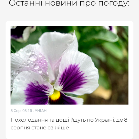
Останні новини про погоду:
8 Сер. 08:15 .
УНІАН
Похолодання та дощі йдуть по Україні: де 8
серпня стане свіжіше