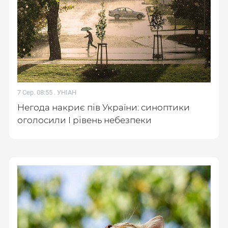
7 Сер. 08:55 .
УНІАН
Негода накриє пів України: синоптики
оголосили І рівень небезпеки