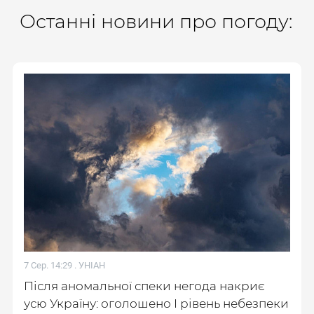
Останні новини про погоду:
7 Сер. 14:29 .
УНІАН
Після аномальної спеки негода накриє
усю Україну: оголошено І рівень небезпеки