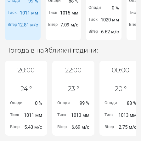
Опади
99 %
Опади
88 %
Опад
Опади
0 %
Тиск
1011 мм
Тиск
1015 мм
Тиск
Тиск
1020 мм
Вітер
12.81 м/с
Вітер
7.09 м/с
Вітер
Вітер
6.62 м/с
Погода в найближчі години:
20:00
22:00
00:00
24 °
23 °
20 °
Опади
0 %
Опади
99 %
Опади
88 %
Тиск
1011 мм
Тиск
1013 мм
Тиск
1013 мм
Вітер
5.43 м/с
Вітер
6.69 м/с
Вітер
2.75 м/с