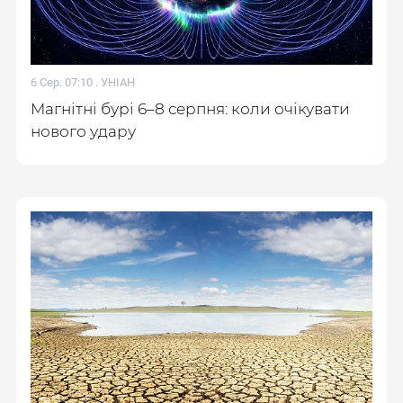
6 Сер. 07:10 .
УНІАН
Магнітні бурі 6–8 серпня: коли очікувати
нового удару