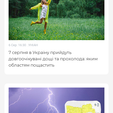
6 Сер. 16:30 .
УНІАН
7 серпня в Україну прийдуть
довгоочікувані дощі та прохолода: яким
областям пощастить