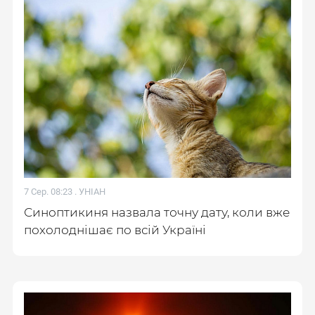
7 Сер. 08:23 .
УНІАН
Синоптикиня назвала точну дату, коли вже
похолоднішає по всій Україні