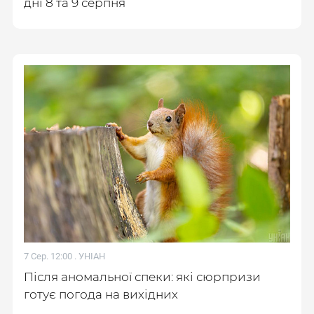
дні 8 та 9 серпня
7 Сер. 12:00 .
УНІАН
Після аномальної спеки: які сюрпризи
готує погода на вихідних