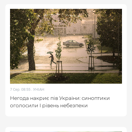
7 Сер. 08:55 .
УНІАН
Негода накриє пів України: синоптики
оголосили І рівень небезпеки