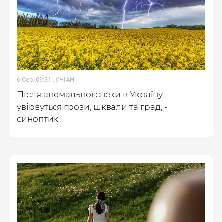
6 Сер. 09:31 .
УНІАН
Після аномальної спеки в Україну
увірвуться грози, шквали та град, -
синоптик