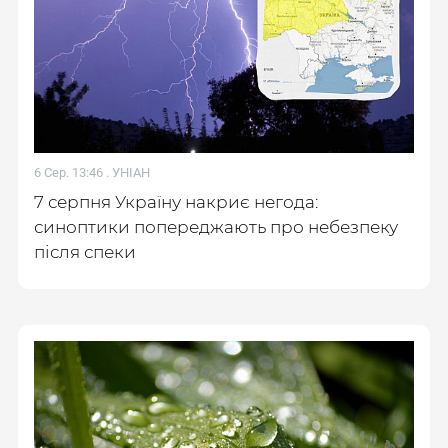
6 Сер. 13:46 .
УНІАН
7 серпня Україну накриє негода:
синоптики попереджають про небезпеку
після спеки