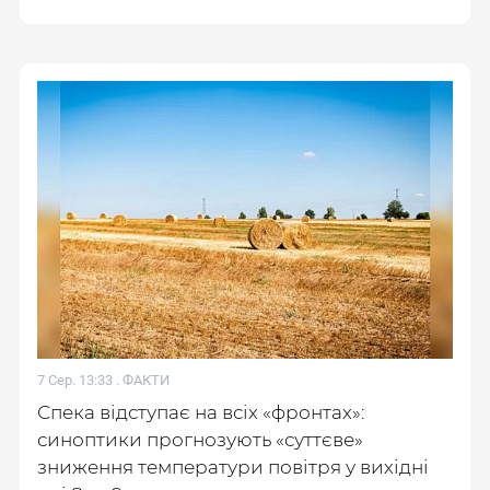
7 Сер. 13:33 .
ФАКТИ
Спека відступає на всіх «фронтах»:
синоптики прогнозують «суттєве»
зниження температури повітря у вихідні