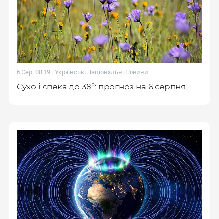
6 Сер. 08:19 .
Українські Національні Новини
Сухо і спека до 38°: прогноз на 6 серпня