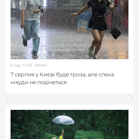
6 Сер. 17:00 .
УНІАН
7 серпня у Києві буде гроза, але спека
нікуди не подінеться