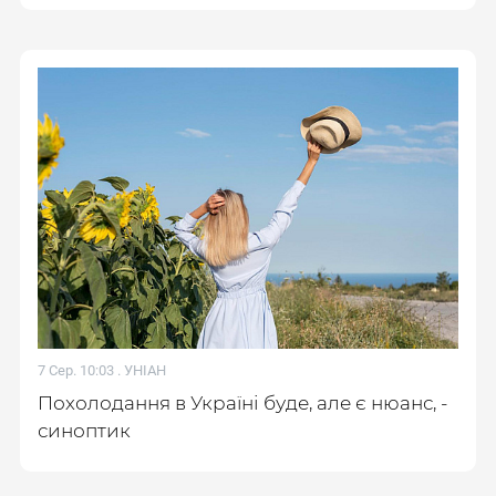
7 Сер. 10:03 .
УНІАН
Похолодання в Україні буде, але є нюанс, -
синоптик