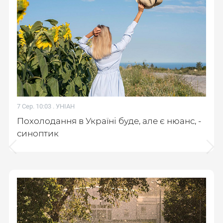
7 Сер. 10:03 .
УНІАН
Похолодання в Україні буде, але є нюанс, -
синоптик