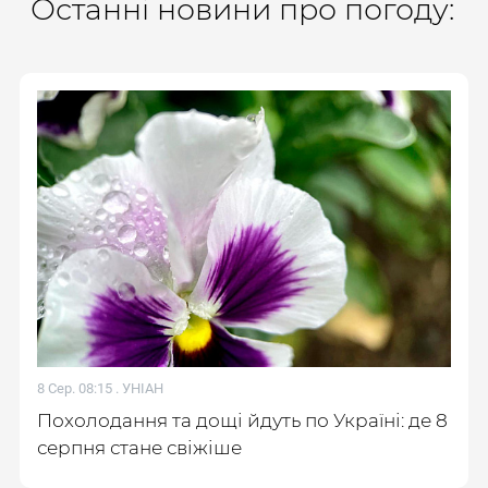
Останні новини про погоду:
8 Сер. 08:15 .
УНІАН
Похолодання та дощі йдуть по Україні: де 8
серпня стане свіжіше