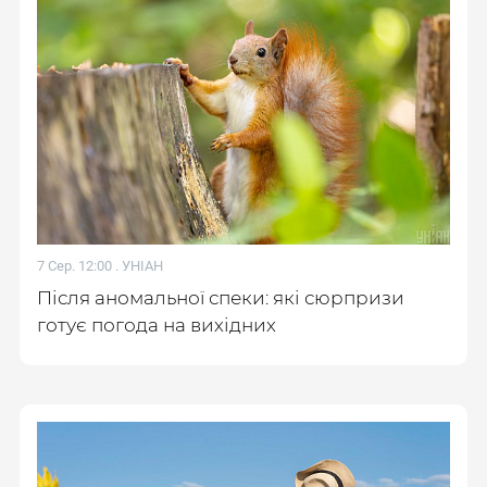
7 Сер. 12:00 .
УНІАН
Після аномальної спеки: які сюрпризи
готує погода на вихідних