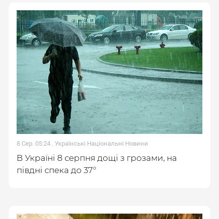
8 Сер. 05:24 .
Українські Національні Новини
В Україні 8 серпня дощі з грозами, на
півдні спека до 37°