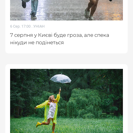
6 Сер. 17:00 .
УНІАН
7 серпня у Києві буде гроза, але спека
нікуди не подінеться