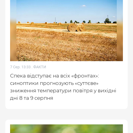
7 Сер. 13:33 .
ФАКТИ
Спека відступає на всіх «фронтах»:
синоптики прогнозують «суттєве»
зниження температури повітря у вихідні
дні 8 та 9 серпня