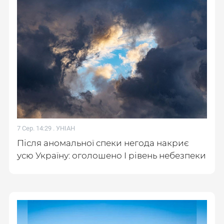
7 Сер. 14:29 .
УНІАН
Після аномальної спеки негода накриє
усю Україну: оголошено І рівень небезпеки