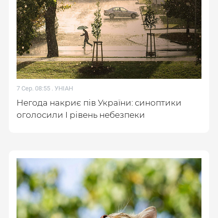
7 Сер. 08:55 .
УНІАН
Негода накриє пів України: синоптики
оголосили І рівень небезпеки