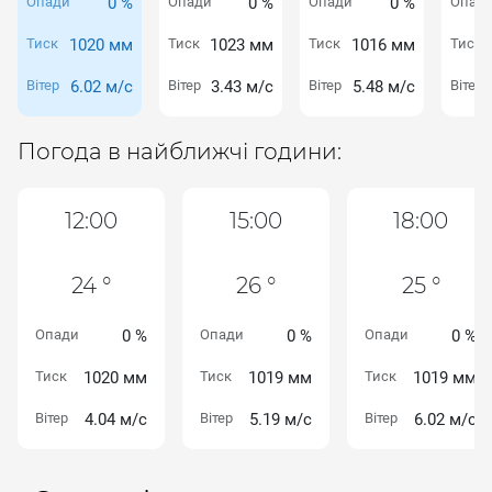
Опади
0 %
Опади
0 %
Опади
0 %
Опад
Тиск
1020 мм
Тиск
1023 мм
Тиск
1016 мм
Тиск
Вітер
6.02 м/с
Вітер
3.43 м/с
Вітер
5.48 м/с
Вітер
Погода в найближчі години:
12:00
15:00
18:00
24 °
26 °
25 °
Опади
0 %
Опади
0 %
Опади
0 %
Тиск
1020 мм
Тиск
1019 мм
Тиск
1019 мм
Вітер
4.04 м/с
Вітер
5.19 м/с
Вітер
6.02 м/с