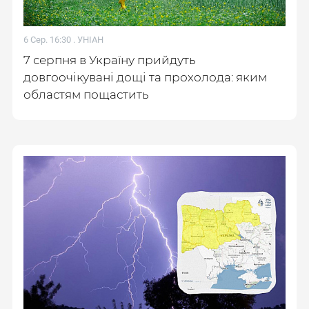
6 Сер. 16:30 .
УНІАН
7 серпня в Україну прийдуть
довгоочікувані дощі та прохолода: яким
областям пощастить