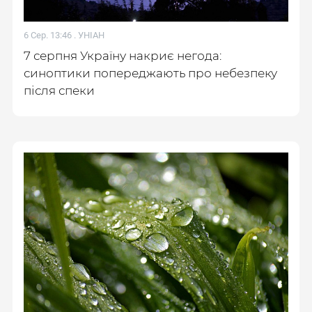
6 Сер. 13:46 .
УНІАН
7 серпня Україну накриє негода:
синоптики попереджають про небезпеку
після спеки