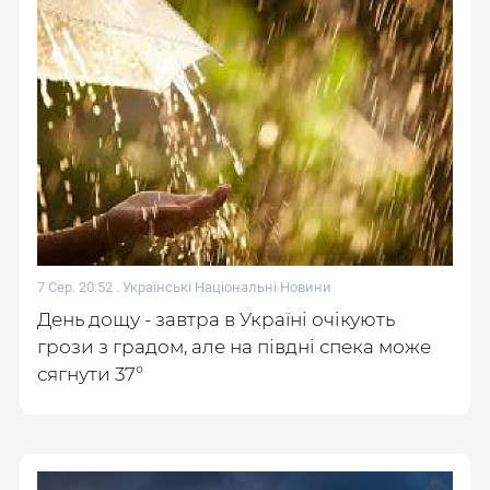
7 Сер. 20:52 .
Українські Національні Новини
День дощу - завтра в Україні очікують
грози з градом, але на півдні спека може
сягнути 37°