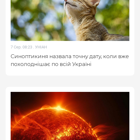
7 Сер. 08:23 .
УНІАН
Синоптикиня назвала точну дату, коли вже
похолоднішає по всій Україні