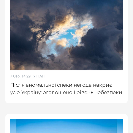
7 Сер. 14:29 .
УНІАН
Після аномальної спеки негода накриє
усю Україну: оголошено І рівень небезпеки