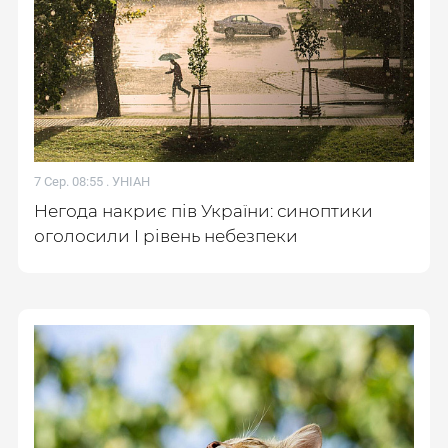
7 Сер. 08:55 .
УНІАН
Негода накриє пів України: синоптики
оголосили І рівень небезпеки