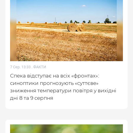
7 Сер. 13:33 .
ФАКТИ
Спека відступає на всіх «фронтах»:
синоптики прогнозують «суттєве»
зниження температури повітря у вихідні
дні 8 та 9 серпня