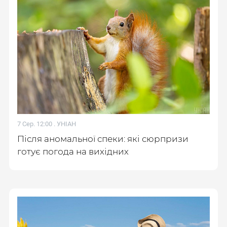
7 Сер. 12:00 .
УНІАН
Після аномальної спеки: які сюрпризи
готує погода на вихідних