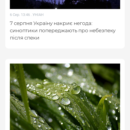
6 Сер. 13:46 .
УНІАН
7 серпня Україну накриє негода:
синоптики попереджають про небезпеку
після спеки