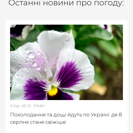
Останні новини про погоду:
8 Сер. 08:15 .
УНІАН
Похолодання та дощі йдуть по Україні: де 8
серпня стане свіжіше