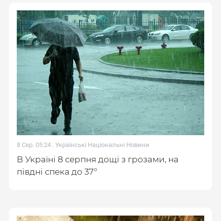
8 Сер. 05:24 .
Українські Національні Новини
В Україні 8 серпня дощі з грозами, на
півдні спека до 37°