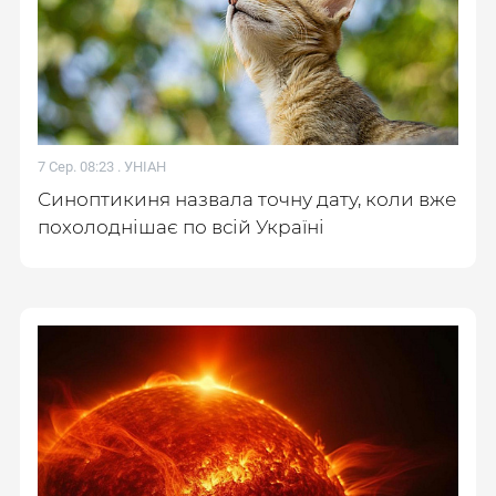
7 Сер. 08:23 .
УНІАН
Синоптикиня назвала точну дату, коли вже
похолоднішає по всій Україні