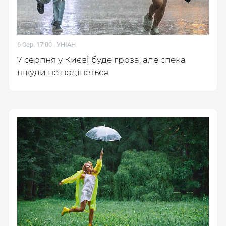
6 Сер. 17:00 .
УНІАН
7 серпня у Києві буде гроза, але спека
нікуди не подінеться