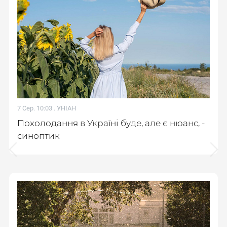
7 Сер. 10:03 .
УНІАН
Похолодання в Україні буде, але є нюанс, -
синоптик