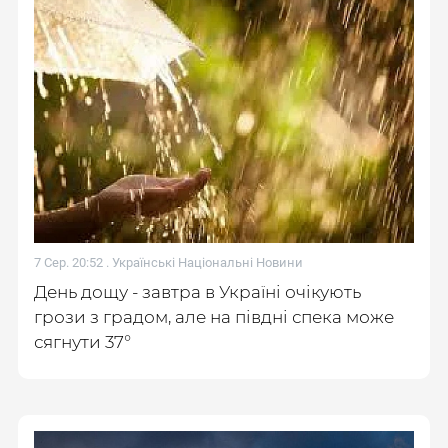
7 Сер. 20:52 .
Українські Національні Новини
День дощу - завтра в Україні очікують
грози з градом, але на півдні спека може
сягнути 37°