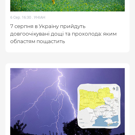
6 Сер. 16:30 .
УНІАН
7 серпня в Україну прийдуть
довгоочікувані дощі та прохолода: яким
областям пощастить