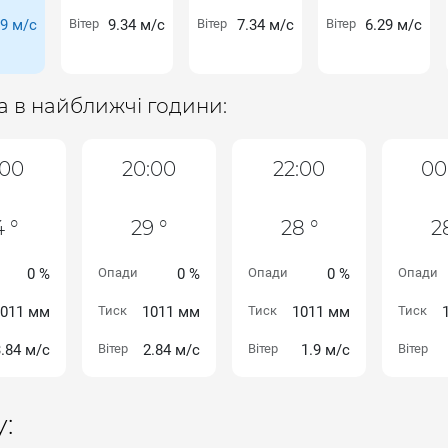
79 м/с
Вітер
9.34 м/с
Вітер
7.34 м/с
Вітер
6.29 м/с
а в найближчі години:
:00
20:00
22:00
00
 °
29 °
28 °
2
0 %
Опади
0 %
Опади
0 %
Опади
1011 мм
Тиск
1011 мм
Тиск
1011 мм
Тиск
3.84 м/с
Вітер
2.84 м/с
Вітер
1.9 м/с
Вітер
: