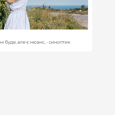
і буде, але є нюанс, - синоптик