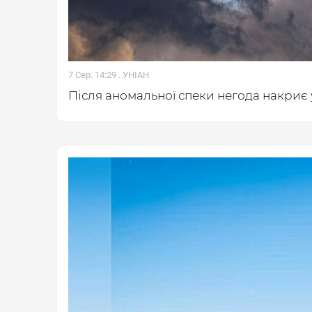
7 Сер. 14:29 .
УНІАН
Після аномальної спеки негода накриє 