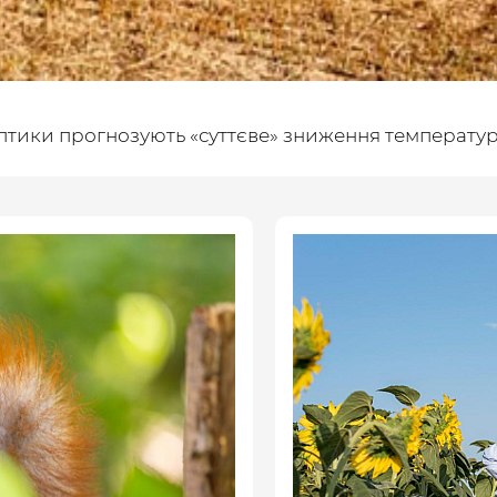
оптики прогнозують «суттєве» зниження температури 