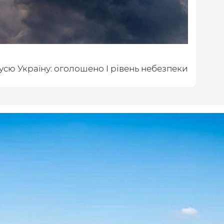
усю Україну: оголошено І рівень небезпеки