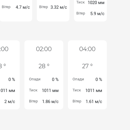
Тиск
1020 мм
Вітер
4.7 м/с
Вітер
3.32 м/с
Вітер
5.9 м/с
:00
02:00
04:00
8 °
28 °
27 °
0 %
Опади
0 %
Опади
0 %
1011 мм
Тиск
1011 мм
Тиск
1011 мм
2 м/с
Вітер
1.86 м/с
Вітер
1.61 м/с