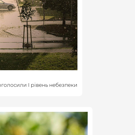
оголосили І рівень небезпеки