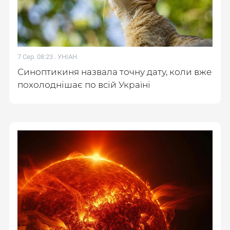
7 Сер. 08:23 .
УНІАН
Синоптикиня назвала точну дату, коли вже
похолоднішає по всій Україні