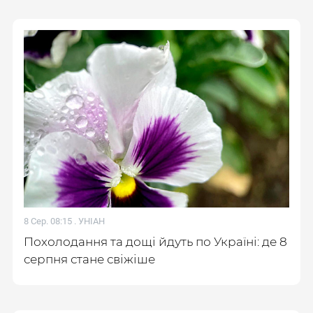
8 Сер. 08:15 .
УНІАН
Похолодання та дощі йдуть по Україні: де 8
серпня стане свіжіше