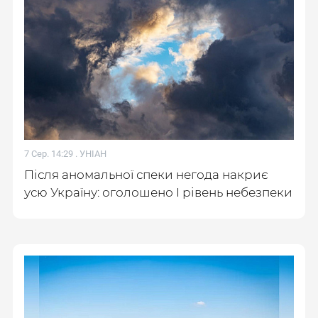
7 Сер. 14:29 .
УНІАН
Після аномальної спеки негода накриє
усю Україну: оголошено І рівень небезпеки