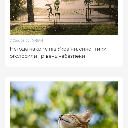
7 Сер. 08:55 .
УНІАН
Негода накриє пів України: синоптики
оголосили І рівень небезпеки