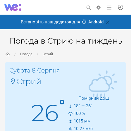
Встановіть наш додаток для
Android
Погода в Стрию на тиждень
Погода
Стрий
Субота 8 Серпня
Стрий
Помірний дощ
°
26
18
° —
26
°
100
%
1015
мм
10.27
м/с