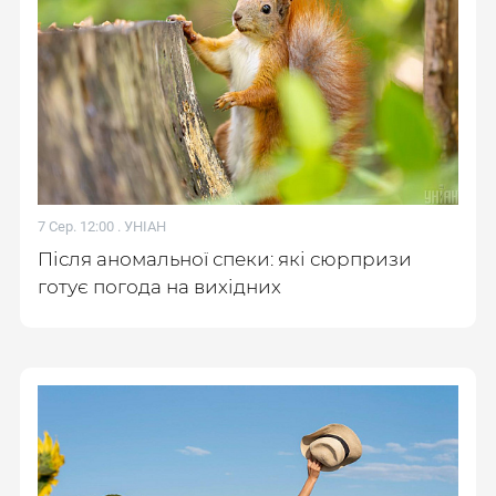
7 Сер. 12:00 .
УНІАН
Після аномальної спеки: які сюрпризи
готує погода на вихідних