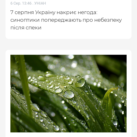
6 Сер. 13:46 .
УНІАН
7 серпня Україну накриє негода:
синоптики попереджають про небезпеку
після спеки