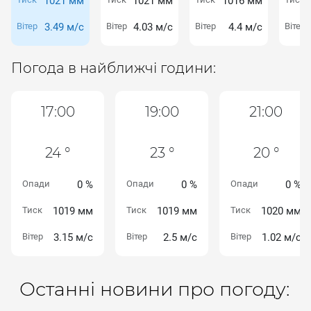
1021 мм
1021 мм
1016 мм
Вітер
3.49 м/с
Вітер
4.03 м/с
Вітер
4.4 м/с
Вітер
Погода в найближчі години:
17:00
19:00
21:00
24 °
23 °
20 °
Опади
0 %
Опади
0 %
Опади
0 %
Тиск
1019 мм
Тиск
1019 мм
Тиск
1020 мм
Вітер
3.15 м/с
Вітер
2.5 м/с
Вітер
1.02 м/с
Останні новини про погоду: