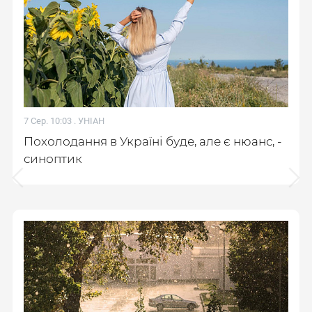
7 Сер. 10:03 .
УНІАН
Похолодання в Україні буде, але є нюанс, -
синоптик