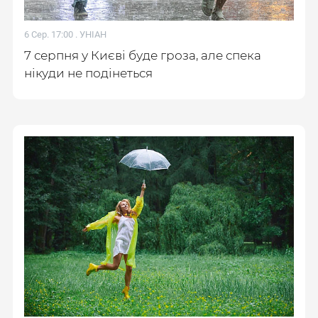
6 Сер. 17:00 .
УНІАН
7 серпня у Києві буде гроза, але спека
нікуди не подінеться