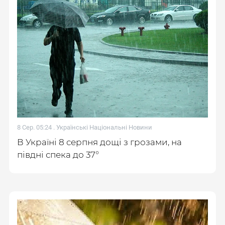
8 Сер. 05:24 .
Українські Національні Новини
В Україні 8 серпня дощі з грозами, на
півдні спека до 37°