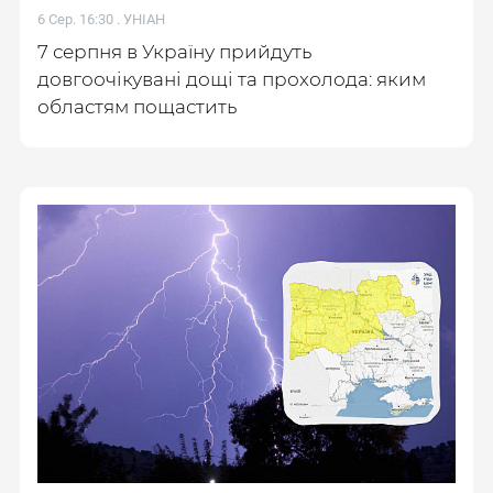
6 Сер. 16:30 .
УНІАН
7 серпня в Україну прийдуть
довгоочікувані дощі та прохолода: яким
областям пощастить