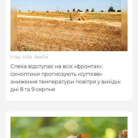
7 Сер. 13:33 .
ФАКТИ
Спека відступає на всіх «фронтах»:
синоптики прогнозують «суттєве»
зниження температури повітря у вихідні
дні 8 та 9 серпня