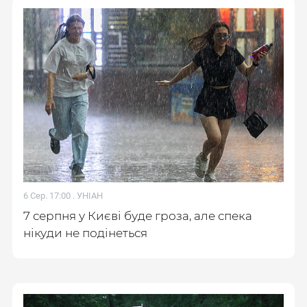
6 Сер. 17:00 .
УНІАН
7 серпня у Києві буде гроза, але спека
нікуди не подінеться