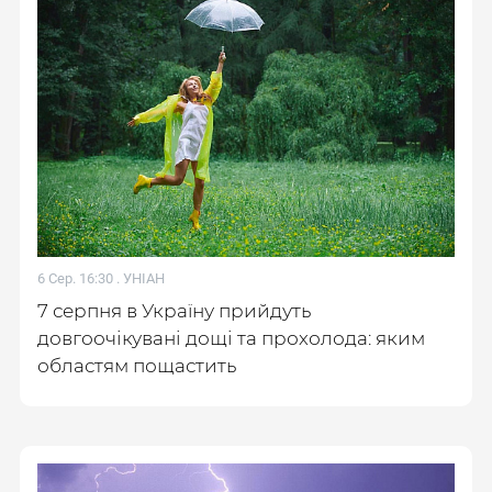
6 Сер. 16:30 .
УНІАН
7 серпня в Україну прийдуть
довгоочікувані дощі та прохолода: яким
областям пощастить