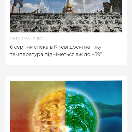
5 Сер. 17:00 .
УНІАН
6 серпня спека в Києві досягне піку:
температура підніметься аж до +39°