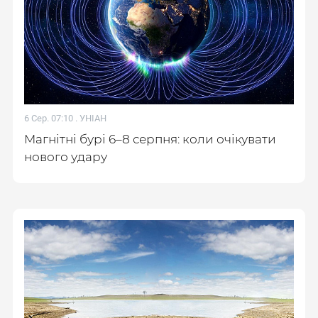
6 Сер. 07:10 .
УНІАН
Магнітні бурі 6–8 серпня: коли очікувати
нового удару