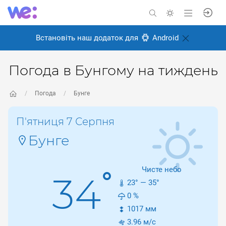
Встановіть наш додаток для
Android
Погода в Бунгому на тиждень
Погода
Бунге
П'ятниця 7 Серпня
Бунге
Чисте небо
°
34
23
° —
35
°
0
%
1017
мм
3.96
м/с