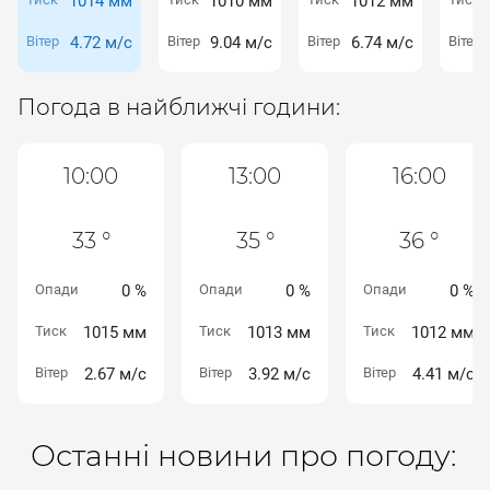
1014 мм
1010 мм
1012 мм
Вітер
4.72 м/с
Вітер
9.04 м/с
Вітер
6.74 м/с
Вітер
Погода в найближчі години:
10:00
13:00
16:00
33 °
35 °
36 °
Опади
0 %
Опади
0 %
Опади
0 %
Тиск
1015 мм
Тиск
1013 мм
Тиск
1012 мм
Вітер
2.67 м/с
Вітер
3.92 м/с
Вітер
4.41 м/с
Останні новини про погоду: