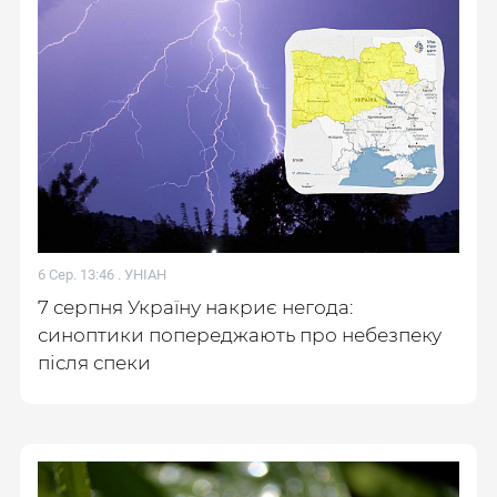
6 Сер. 13:46 .
УНІАН
7 серпня Україну накриє негода:
синоптики попереджають про небезпеку
після спеки