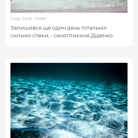
5 Сер. 14:48 .
УНІАН
Залишився ще один день тотальної
сильної спеки, - синоптикиня Діденко