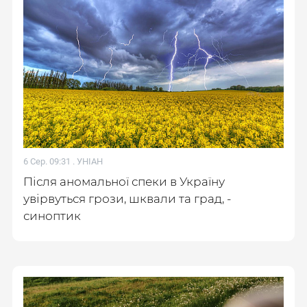
6 Сер. 09:31 .
УНІАН
Після аномальної спеки в Україну
увірвуться грози, шквали та град, -
синоптик