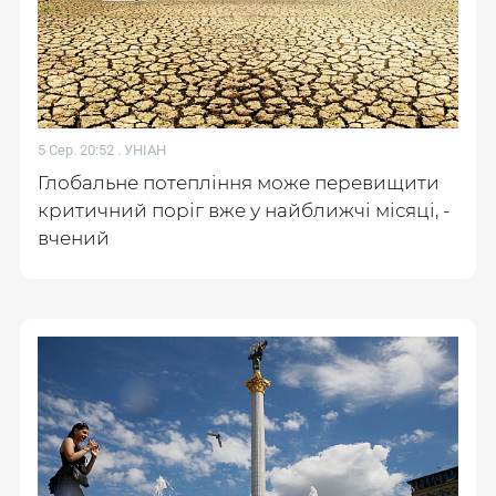
5 Сер. 20:52 .
УНІАН
Глобальне потепління може перевищити
критичний поріг вже у найближчі місяці, -
вчений