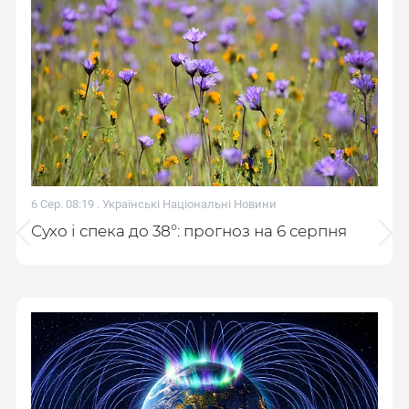
6 Сер. 08:19 .
Українські Національні Новини
Сухо і спека до 38°: прогноз на 6 серпня