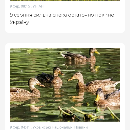
9 Сер. 08:15 .
УНІАН
9 серпня сильна спека остаточно покине
Україну
9 Сер. 04:41 .
Українські Національні Новини