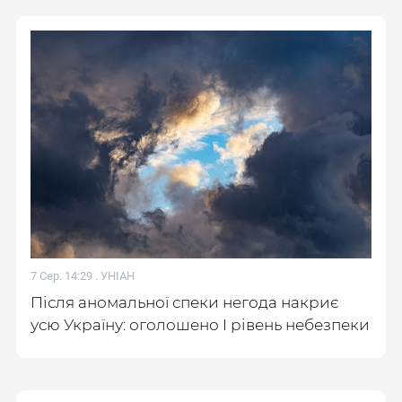
7 Сер. 14:29 .
УНІАН
Після аномальної спеки негода накриє
усю Україну: оголошено І рівень небезпеки