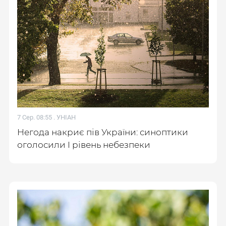
7 Сер. 08:55 .
УНІАН
Негода накриє пів України: синоптики
оголосили І рівень небезпеки