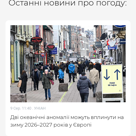
Останні новини про погоду:
9 Сер. 11:40 .
УНІАН
Дві океанічні аномалії можуть вплинути на
зиму 2026–2027 років у Європі