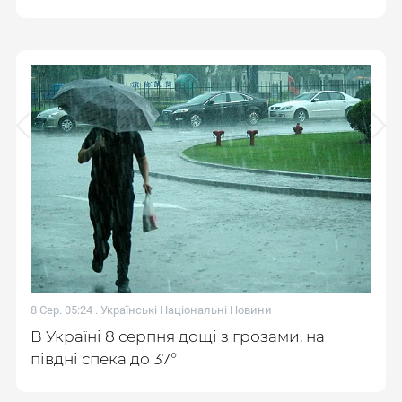
8 Сер. 05:24 .
Українські Національні Новини
В Україні 8 серпня дощі з грозами, на
півдні спека до 37°