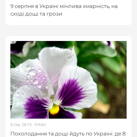
9 серпня в Україні мінлива хмарність, на
сході дощі та грози
8 Сер. 08:15 .
УНІАН
Похолодання та дощі йдуть по Україні: де 8