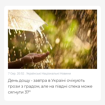
7 Сер. 20:52 .
Українські Національні Новини
День дощу - завтра в Україні очікують
грози з градом, але на півдні спека може
сягнути 37°