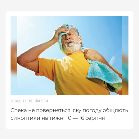
9 Сер. 11:05 .
ФАКТИ
Спека не повернеться: яку погоду обіцяють
синоптики на тижні 10 — 16 серпня