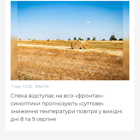
7 Сер. 13:33 .
ФАКТИ
Спека відступає на всіх «фронтах»:
синоптики прогнозують «суттєве»
зниження температури повітря у вихідні
дні 8 та 9 серпня