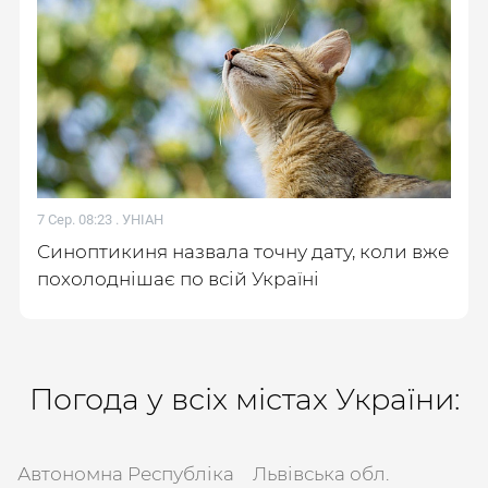
7 Сер. 08:23 .
УНІАН
Синоптикиня назвала точну дату, коли вже
похолоднішає по всій Україні
Погода у всіх містах України:
Автономна Республіка
Львівська обл.