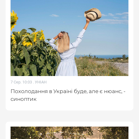
7 Сер. 10:03 .
УНІАН
Похолодання в Україні буде, але є нюанс, -
синоптик