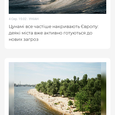
4 Сер. 15:02 .
УНІАН
Цунамі все частіше накривають Європу:
деякі міста вже активно готуються до
нових загроз