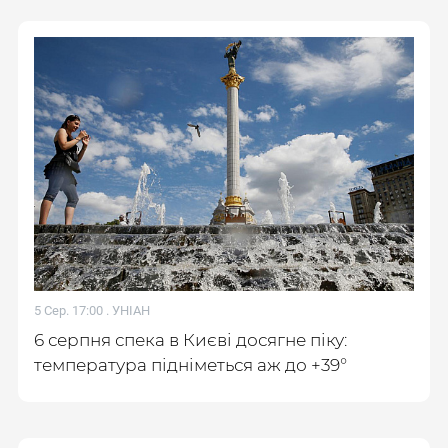
5 Сер. 17:00 .
УНІАН
6 серпня спека в Києві досягне піку:
температура підніметься аж до +39°