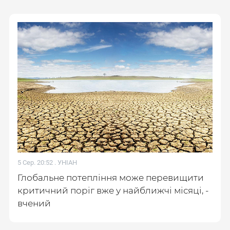
5 Сер. 20:52 .
УНІАН
Глобальне потепління може перевищити
критичний поріг вже у найближчі місяці, -
вчений