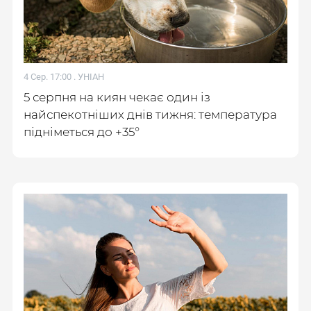
4 Сер. 17:00 .
УНІАН
5 серпня на киян чекає один із
найспекотніших днів тижня: температура
підніметься до +35°