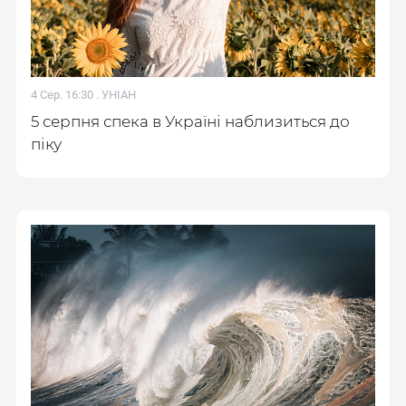
4 Сер. 16:30 .
УНІАН
5 серпня спека в Україні наблизиться до
піку