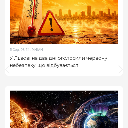
5 Сер. 08:54 .
УНІАН
У Львові на два дні оголосили червону
небезпеку: що відбувається