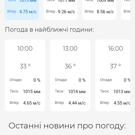
1015 мм
1011 мм
1009 мм
Вітер
4.75 м/с
Вітер
9.26 м/с
Вітер
8.56 м/с
Вітер
Погода в найближчі години:
10:00
13:00
16:00
33 °
36 °
37 °
Опади
0 %
Опади
0 %
Опади
0 %
Тиск
1015 мм
Тиск
1014 мм
Тиск
1013 мм
Вітер
4.65 м/с
Вітер
4.44 м/с
Вітер
4.55 м/с
Останні новини про погоду: