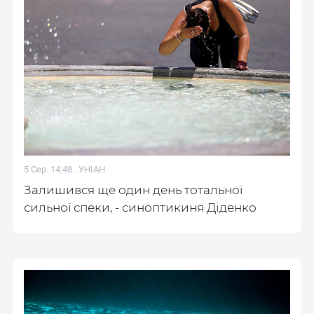
5 Сер. 14:48 .
УНІАН
Залишився ще один день тотальної
сильної спеки, - синоптикиня Діденко