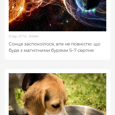
5 Сер. 07:10 .
УНІАН
Сонце заспокоїлося, але не повністю: що
буде з магнітними бурями 5–7 серпня