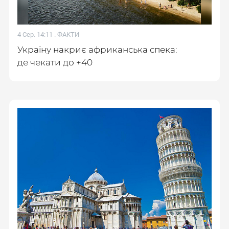
4 Сер. 14:11 .
ФАКТИ
Україну накриє африканська спека:
де чекати до +40