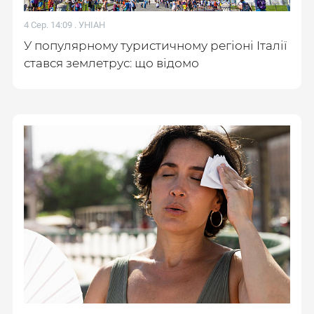
4 Сер. 14:09 .
УНІАН
У популярному туристичному регіоні Італії
стався землетрус: що відомо