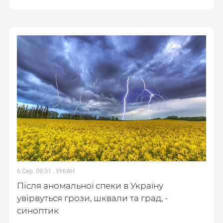
6 Сер. 09:31 .
УНІАН
Після аномальної спеки в Україну
увірвуться грози, шквали та град, -
синоптик