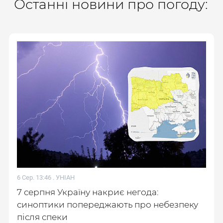
Останні новини про погоду:
6 Сер. 13:46 .
УНІАН
7 серпня Україну накриє негода:
синоптики попереджають про небезпеку
після спеки