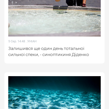
5 Сер. 14:48 .
УНІАН
Залишився ще один день тотальної
сильної спеки, - синоптикиня Діденко