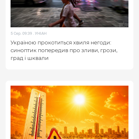
5 Сер. 09:39 .
УНІАН
Україною прокотиться хвиля негоди:
синоптик попередив про зливи, грози,
град і шквали