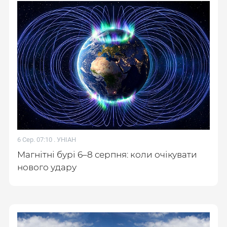
6 Сер. 07:10 .
УНІАН
Магнітні бурі 6–8 серпня: коли очікувати
нового удару