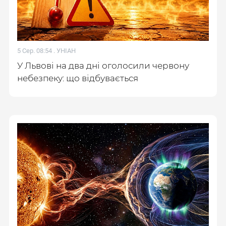
5 Сер. 08:54 .
УНІАН
У Львові на два дні оголосили червону
небезпеку: що відбувається