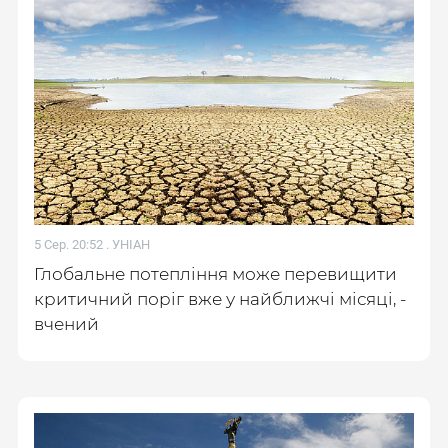
5 Сер. 20:52 .
УНІАН
Глобальне потепління може перевищити
критичний поріг вже у найближчі місяці, -
вчений