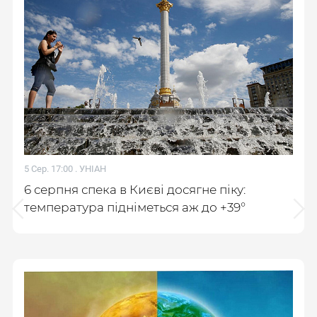
5 Сер. 17:00 .
УНІАН
6 серпня спека в Києві досягне піку:
температура підніметься аж до +39°