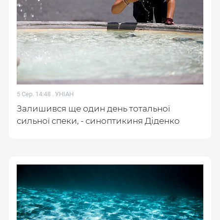
5 Сер. 14:48 .
УНІАН
Залишився ще один день тотальної
сильної спеки, - синоптикиня Діденко