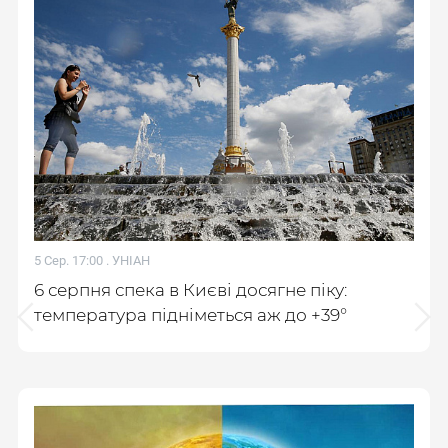
5 Сер. 17:00 .
УНІАН
6 серпня спека в Києві досягне піку:
температура підніметься аж до +39°