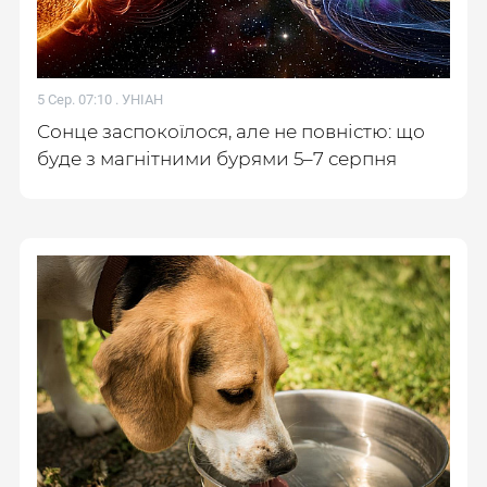
5 Сер. 07:10 .
УНІАН
Сонце заспокоїлося, але не повністю: що
буде з магнітними бурями 5–7 серпня