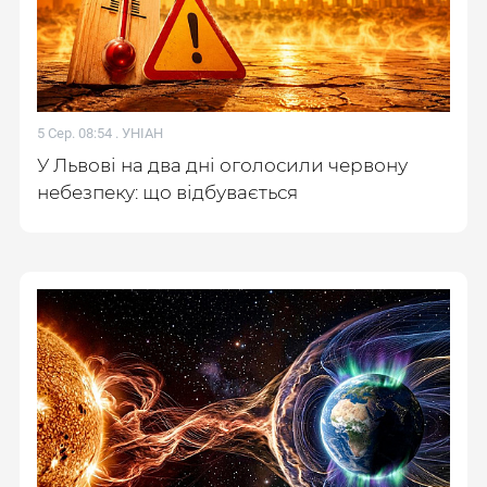
5 Сер. 08:54 .
УНІАН
У Львові на два дні оголосили червону
небезпеку: що відбувається