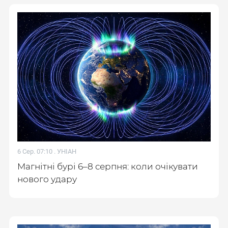
6 Сер. 07:10 .
УНІАН
Магнітні бурі 6–8 серпня: коли очікувати
нового удару