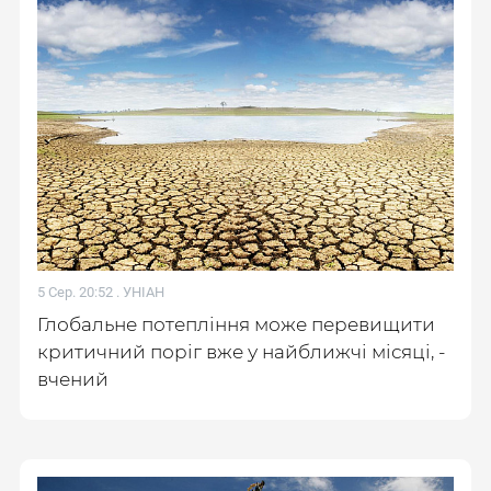
5 Сер. 20:52 .
УНІАН
Глобальне потепління може перевищити
критичний поріг вже у найближчі місяці, -
вчений