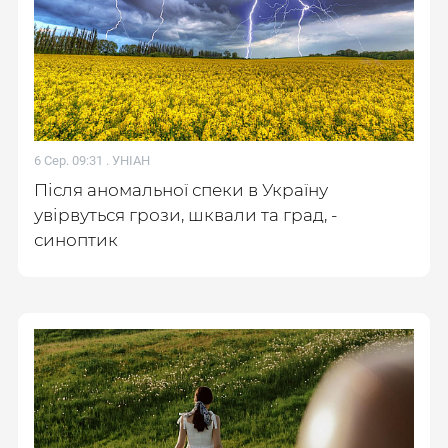
6 Сер. 09:31 .
УНІАН
Після аномальної спеки в Україну
увірвуться грози, шквали та град, -
синоптик