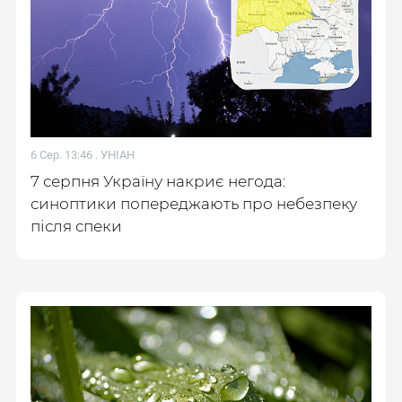
6 Сер. 13:46 .
УНІАН
7 серпня Україну накриє негода:
синоптики попереджають про небезпеку
після спеки