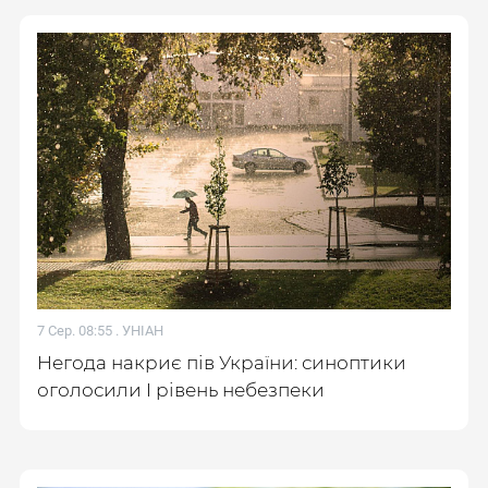
7 Сер. 08:55 .
УНІАН
Негода накриє пів України: синоптики
оголосили І рівень небезпеки