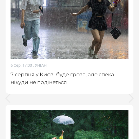
6 Сер. 17:00 .
УНІАН
7 серпня у Києві буде гроза, але спека
нікуди не подінеться