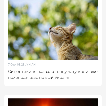
7 Сер. 08:23 .
УНІАН
Синоптикиня назвала точну дату, коли вже
похолоднішає по всій Україні