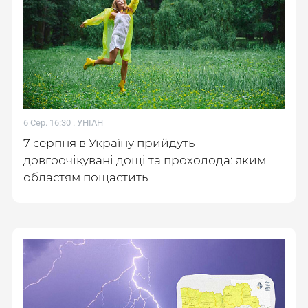
6 Сер. 16:30 .
УНІАН
7 серпня в Україну прийдуть
довгоочікувані дощі та прохолода: яким
областям пощастить