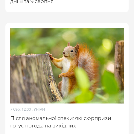
дні 8 та 9 серпня
7 Сер. 12:00 .
УНІАН
Після аномальної спеки: які сюрпризи
готує погода на вихідних