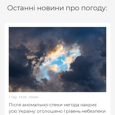
Останні новини про погоду:
7 Сер. 14:29 .
УНІАН
Після аномальної спеки негода накриє
усю Україну: оголошено І рівень небезпеки