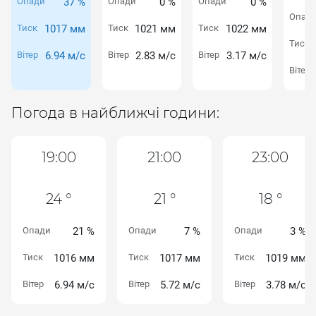
Опади
37 %
Опади
0 %
Опади
0 %
Опад
Тиск
1017 мм
Тиск
1021 мм
Тиск
1022 мм
Тиск
Вітер
6.94 м/с
Вітер
2.83 м/с
Вітер
3.17 м/с
Вітер
Погода в найближчі години:
19:00
21:00
23:00
24 °
21 °
18 °
Опади
21 %
Опади
7 %
Опади
3 %
Тиск
1016 мм
Тиск
1017 мм
Тиск
1019 мм
Вітер
6.94 м/с
Вітер
5.72 м/с
Вітер
3.78 м/с