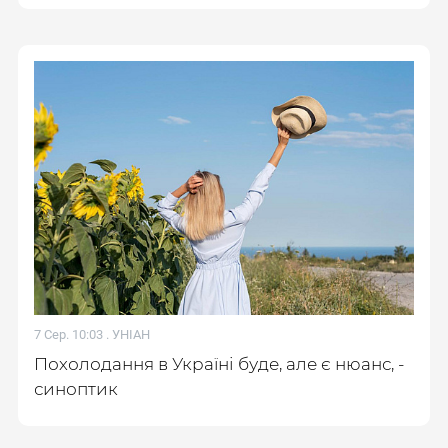
7 Сер. 10:03 .
УНІАН
Похолодання в Україні буде, але є нюанс, -
синоптик