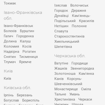
Токмак
Ізяслав
Волочиськ
Городок
Деражня
Івано-Франківська
Дунаївці
Кам'янець-
обл.
Подільський
Красилів
Івано-Франківськ
Нетішин
Полонне
Болехів
Бурштин
Славута
Галич
Городенка
Старокостянтинів
Долина
Калуш
Хмельницький
Коломия
Косів
Шепетівка
Надвірна
Рогатин
Черкаська обл.
Снятин
Тисмениця
Тлумач
Яремче
Ватутіне
Городище
Жашків
Звенигородка
Київ
Золотоноша
Кам'янка
Київ
Канів
Корсунь-
Шевченківський
Київська обл.
Монастирище
Сміла
Тальне
Умань
Ірпінь
Березань
Христинівка
Черкаси
Богуслав
Бориспіль
Чигирин
Шпола