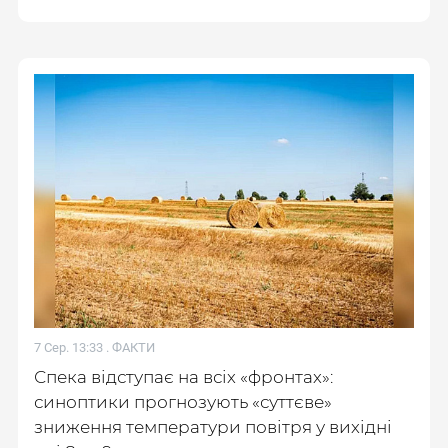
7 Сер. 13:33 .
ФАКТИ
Спека відступає на всіх «фронтах»:
синоптики прогнозують «суттєве»
зниження температури повітря у вихідні