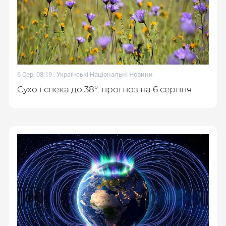
6 Сер. 08:19 .
Українські Національні Новини
Сухо і спека до 38°: прогноз на 6 серпня