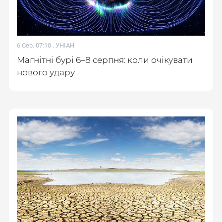
6 Сер. 07:10 .
УНІАН
Магнітні бурі 6–8 серпня: коли очікувати
нового удару