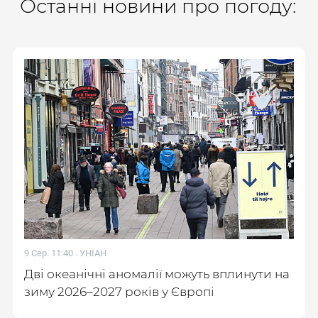
Останні новини про погоду:
9 Сер. 11:40 .
УНІАН
Дві океанічні аномалії можуть вплинути на
зиму 2026–2027 років у Європі