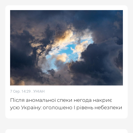
7 Сер. 14:29 .
УНІАН
Після аномальної спеки негода накриє
усю Україну: оголошено І рівень небезпеки