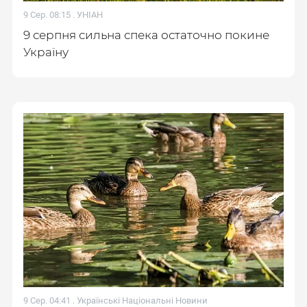
9 Сер. 08:15 .
УНІАН
9 серпня сильна спека остаточно покине
Україну
9 Сер. 04:41 .
Українські Національні Новини