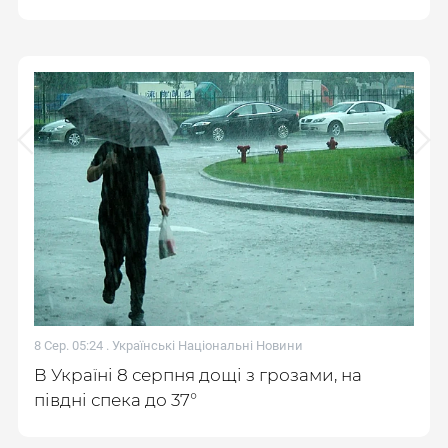
8 Сер. 05:24 .
Українські Національні Новини
В Україні 8 серпня дощі з грозами, на
півдні спека до 37°