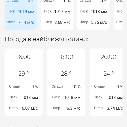
Опади
0 %
Опади
0 %
Опади
0 %
Опад
Тиск
1019 мм
Тиск
1017 мм
Тиск
1013 мм
Тиск
Вітер
7.14 м/с
Вітер
3.68 м/с
Вітер
5.75 м/с
Вітер
Погода в найближчі години:
16:00
18:00
20:00
29 °
28 °
24 °
Опади
0 %
Опади
0 %
Опади
0 %
Тиск
1018 мм
Тиск
1018 мм
Тиск
1018 мм
Вітер
6.07 м/с
Вітер
6.3 м/с
Вітер
3.74 м/с