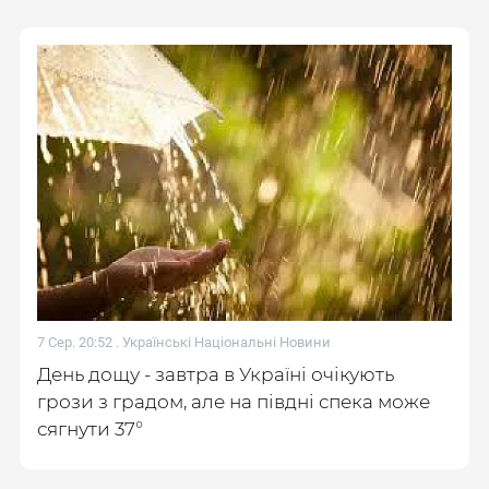
7 Сер. 20:52 .
Українські Національні Новини
День дощу - завтра в Україні очікують
грози з градом, але на півдні спека може
сягнути 37°