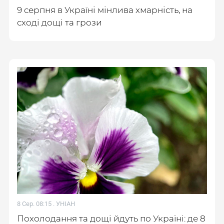
9 серпня в Україні мінлива хмарність, на
сході дощі та грози
8 Сер. 08:15 .
УНІАН
Похолодання та дощі йдуть по Україні: де 8