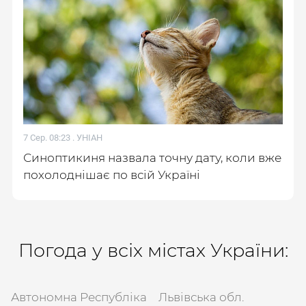
7 Сер. 08:23 .
УНІАН
Синоптикиня назвала точну дату, коли вже
похолоднішає по всій Україні
Погода у всіх містах України:
Автономна Республіка
Львівська обл.