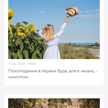
7 Сер. 10:03 .
УНІАН
Похолодання в Україні буде, але є нюанс, -
синоптик