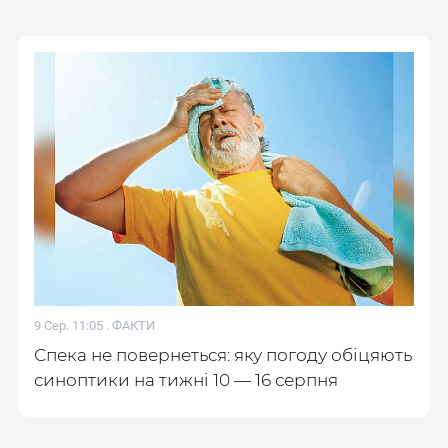
9 Сер. 11:05 .
ФАКТИ
Спека не повернеться: яку погоду обіцяють
синоптики на тижні 10 — 16 серпня