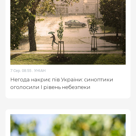
7 Сер. 08:55 .
УНІАН
Негода накриє пів України: синоптики
оголосили І рівень небезпеки