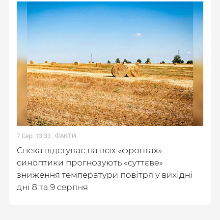
7 Сер. 13:33 .
ФАКТИ
Спека відступає на всіх «фронтах»:
синоптики прогнозують «суттєве»
зниження температури повітря у вихідні
дні 8 та 9 серпня