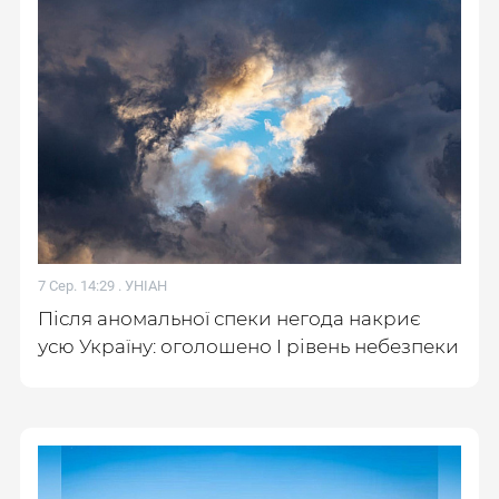
7 Сер. 14:29 .
УНІАН
Після аномальної спеки негода накриє
усю Україну: оголошено І рівень небезпеки