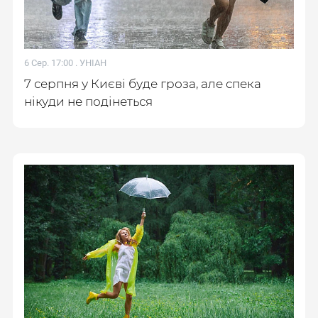
6 Сер. 17:00 .
УНІАН
7 серпня у Києві буде гроза, але спека
нікуди не подінеться