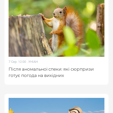
7 Сер. 12:00 .
УНІАН
Після аномальної спеки: які сюрпризи
готує погода на вихідних