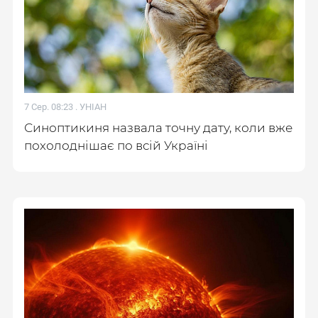
7 Сер. 08:23 .
УНІАН
Синоптикиня назвала точну дату, коли вже
похолоднішає по всій Україні