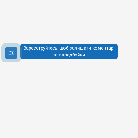
Зареєструйтесь, щоб залишати коментарі
та вподобайки
Інфо
Інфо
Про сервіси
Наше бачення