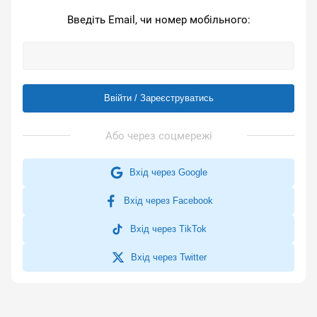
Введіть Email, чи номер мобільного:
Ввійти / Зареєструватись
Вхід через Google
Вхід через Facebook
Вхід через TikTok
Вхід через Twitter