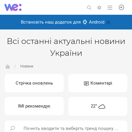
Встановіть наш додаток для
Android
Всі останні актуальні новини
України
Новини
Стрічка оновлень
Коментарі
ІМІ рекомендує
22°