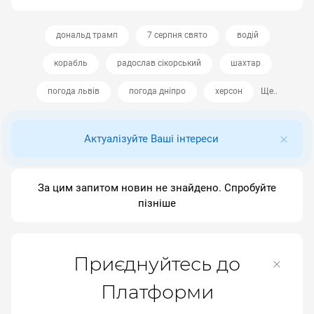
дональд трамп
7 серпня свято
водій
корабль
радослав сікорський
шахтар
погода львів
погода дніпро
херсон
Ще..
Актуалізуйте Ваші інтереси
За цим запитом новин не знайдено. Спробуйте
пізніше
Приєднуйтесь до
Платформи