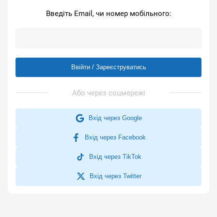
Введіть Email, чи номер мобільного:
Ввійти / Зареєструватись
Вхід через Google
Вхід через Facebook
Вхід через TikTok
Вхід через Twitter