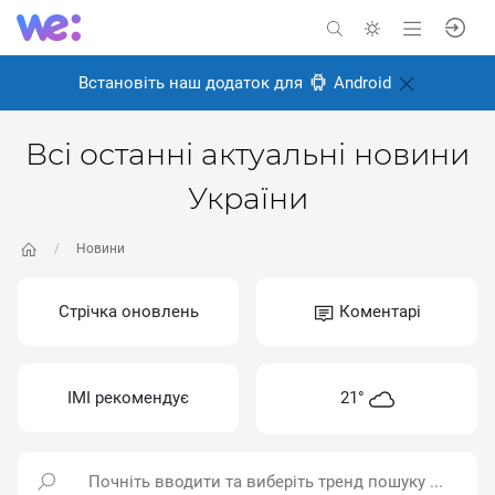
Встановіть наш додаток для
Android
Всі останні актуальні новини
України
Новини
Стрічка оновлень
Коментарі
ІМІ рекомендує
21°