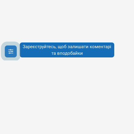
Зареєструйтесь, щоб залишати коментарі
та вподобайки
Інфо
Інфо
Про сервіси
Наше бачення