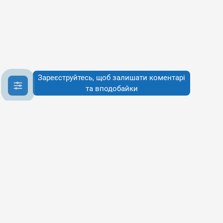
Зареєструйтесь, щоб залишати коментарі
та вподобайки
Інфо
Інфо
Про сервіси
Наше бачення