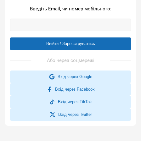
Введіть Email, чи номер мобільного:
Ввійти / Зареєструватись
Вхід через Google
Вхід через Facebook
Вхід через TikTok
Вхід через Twitter