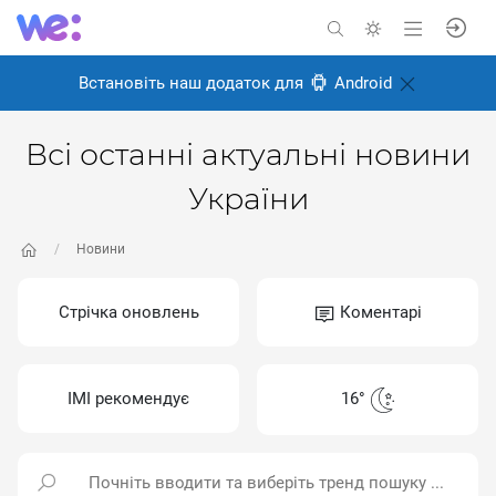
Встановіть наш додаток для
Android
Всі останні актуальні новини
України
Новини
Стрічка оновлень
Коментарі
ІМІ рекомендує
16°