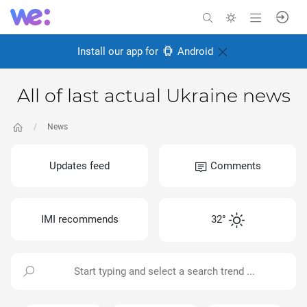
Install our app for
Android
All of last actual Ukraine news
News
Updates feed
Comments
IMI recommends
32°