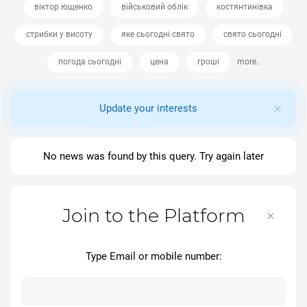
віктор ющенко
військовий облік
костянтинівка
стрибки у висоту
яке сьогодні свято
свято сьогодні
погода сьогодні
цена
гроші
more..
Update your interests
No news was found by this query. Try again later
Join to the Platform
Type Email or mobile number: