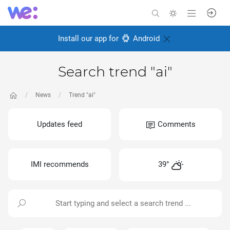
Install our app for
Android
Search trend "ai"
News
Trend "ai"
Updates feed
Comments
IMI recommends
39°